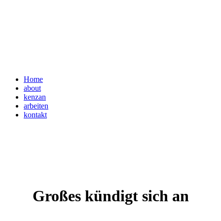
Home
about
kenzan
arbeiten
kontakt
Großes kündigt sich an